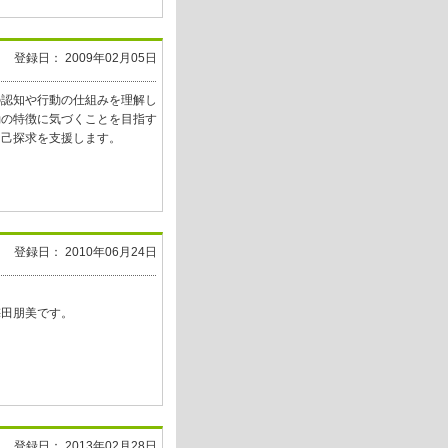
登録日： 2009年02月05日
の認知や行動の仕組みを理解し
動の特徴に気づくことを目指す
自己探求を支援します。
登録日： 2010年06月24日
梅田朋美です。
登録日： 2013年02月28日