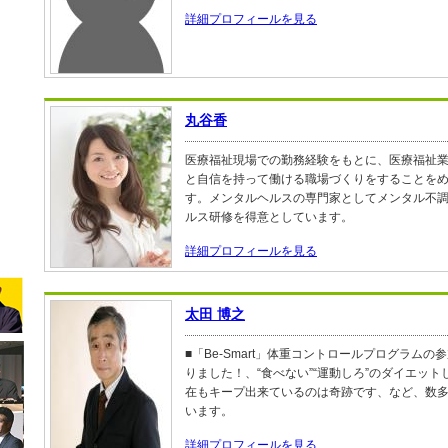
詳細プロフィールを見る
丸谷香
医療福祉現場での勤務経験をもとに、医療福祉
と自信を持って働ける職場づくりをすることを
す。メンタルヘルスの専門家としてメンタル不
ルス研修を得意としています。
詳細プロフィールを見る
太田 博之
■「Be-Smart」体重コントロールプログラム
りました！、“食べない”“運動しろ”のダイエッ
在もキープ出来ているのは奇跡です、など、数
います。
詳細プロフィールを見る