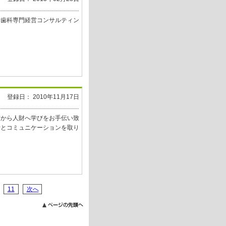
る歯科専門経営コンサルティン
登録日： 2010年11月17日
材から人財へ学びをお手伝い致
者とコミュニケーションを取り
11
次へ