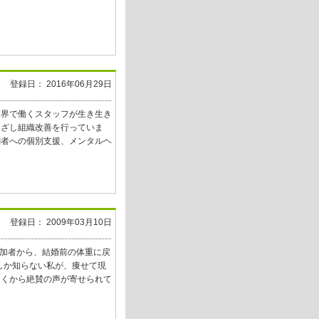
登録日： 2016年06月29日
業界で働くスタッフが生き生き
めざし組織改善を行っていま
調者への個別支援、メンタルヘ
登録日： 2009年03月10日
の参加者から、結婚前の体重に戻
トしか知らない私が、痩せて現
多くから絶賛の声が寄せられて