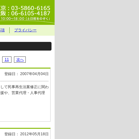
事項
プライバシー
11
次へ
登録日： 2007年04月04日
として民事再生法案修正に関わ
支援や、営業代理・人事代理
登録日： 2012年05月18日