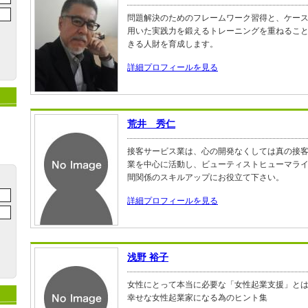
問題解決のためのフレームワーク習得と、ケー
用いた実践力を鍛えるトレーニングを重ねるこ
きる人財を育成します。
詳細プロフィールを見る
荒井 秀仁
接客サービス業は、心の開発なくしては真の接
業を中心に活動し、ビューティストヒューマラ
間関係のスキルアップにお役立て下さい。
詳細プロフィールを見る
浅野 裕子
女性にとって本当に必要な「女性起業支援」とは
幸せな女性起業家になる為のヒント集