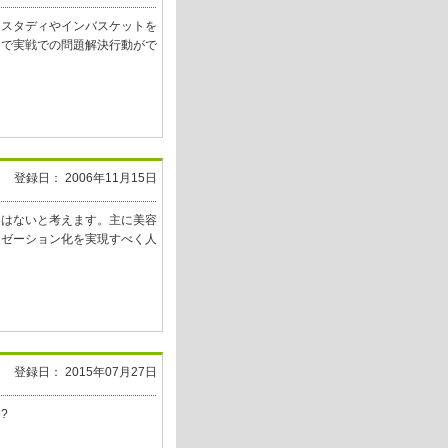
ススタディやインバスケットを
とで実戦での問題解決行動がで
登録日： 2006年11月15日
客はないと考えます。主に美容
イゼーション化を実現すべく人
登録日： 2015年07月27日
?