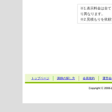
※1.表示料金は全
り異なります。
※2.見積もりを依
トップページ
講師の探し方
会員規約
運営会