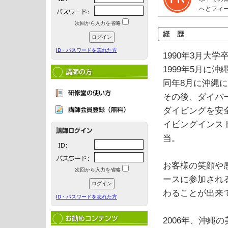
へとフィ
次回から入力を省略
ID・パスワードを忘れた方
1990年3月大
1999年5月に沖
同年8月に沖縄
その後、ダイバ
ダイビングを安
イビングインス
当。
お客様の笑顔や
次回から入力を省略
ースに参加され
わることが出来
ID・パスワードを忘れた方
2006年、沖