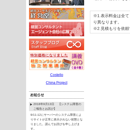
※1.表示料金は全
り異なります。
※2.見積もりを依
Costello
China Project
2018年9月13日 【システム障害の
ご報告とお詫び】
9/11-12にサーバーのシステム障害によ
りサイトが正常に表示されない状態とな
りました。謹んでお詫びを申し上げま
す。