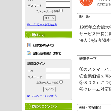
践的にお
次回から入力を省略
ID・パスワードを忘れた方
1985年立命館
サービス部長に
法人 消費者関連
①カスタマーハ
②企業価値を高
③ＳＤＧｓにつ
次回から入力を省略
④クレーム対応
ID・パスワードを忘れた方