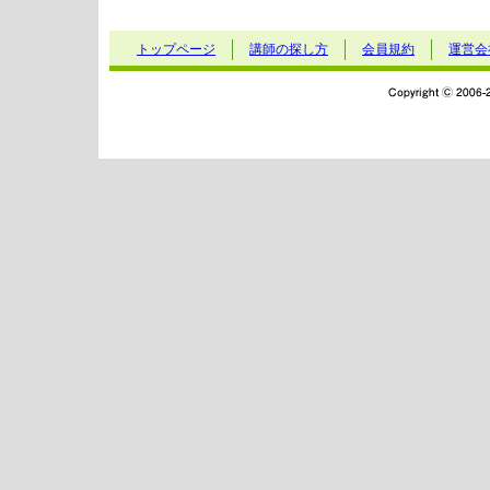
トップページ
講師の探し方
会員規約
運営会