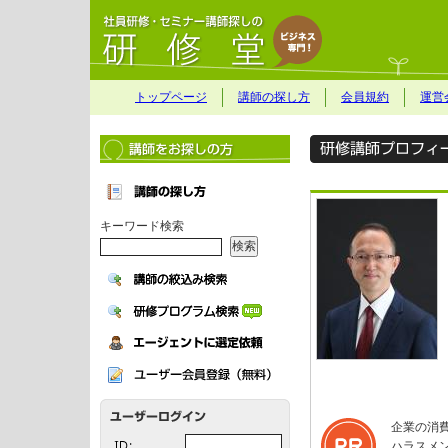
トップページ
講師の探し方
会員規約
運営
キーワード検索
企業の消
ハラスメ