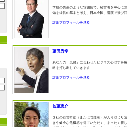
学校の先生のような雰囲気で、経営者を中心に
備を経営の基本と考え、日本全国、講演で飛び
詳細プロフィールを見る
藤田秀幸
あなたの「気質」に合わせたビジネス心理学を
略を打ち出していきます
詳細プロフィールを見る
佐藤恵介
２社の経営幹部（または管理者）が入り混じり
きや健全な危機感を得ていただく、まったく新