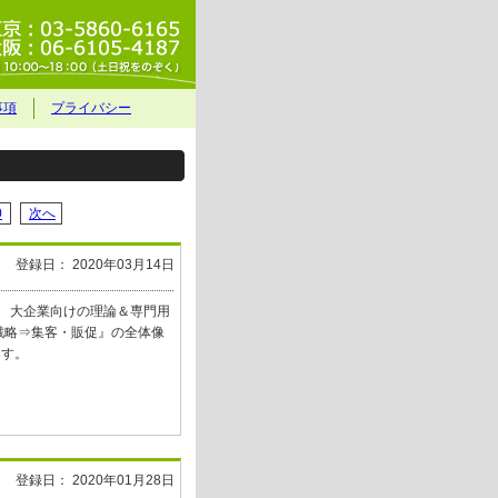
事項
プライバシー
0
次へ
登録日： 2020年03月14日
】 大企業向けの理論＆専門用
戦略⇒集客・販促』の全体像
ます。
登録日： 2020年01月28日