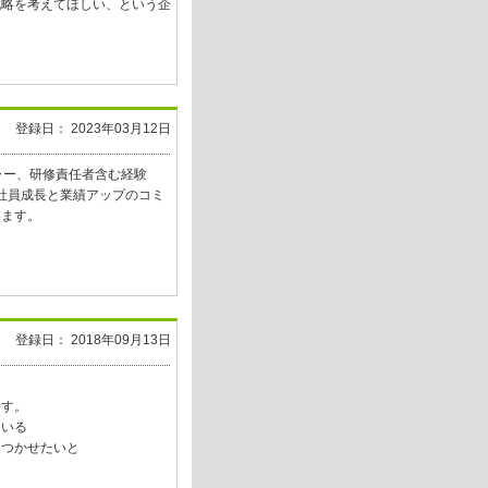
戦略を考えてほしい、という企
登録日： 2023年03月12日
ャー、研修責任者含む経験
った社員成長と業績アップのコミ
います。
登録日： 2018年09月13日
ます。
ている
につかせたいと