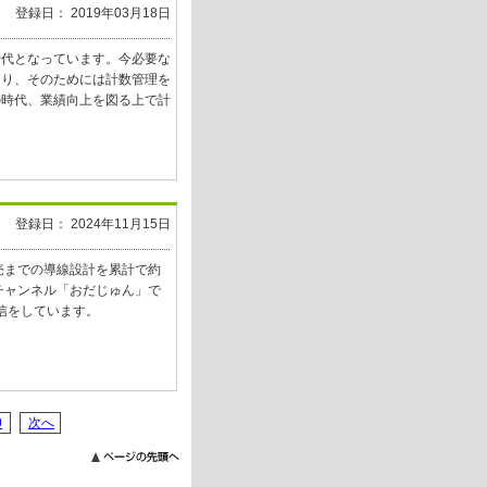
登録日： 2019年03月18日
時代となっています。今必要な
あり、そのためには計数管理を
の時代、業績向上を図る上で計
登録日： 2024年11月15日
販売までの導線設計を累計で約
eチャンネル「おだじゅん」で
信をしています。
0
次へ