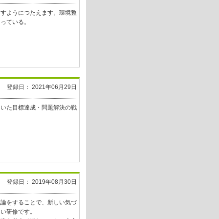
諭すようにつたえます。環境整
回っている。
登録日： 2021年06月29日
用いた目標達成・問題解決の戦
登録日： 2019年08月30日
議論をすることで、新しい気づ
しい研修です。