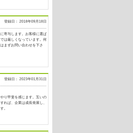
登録日： 2018年09月18日
大に寄与します。お客様に選ば
けでは厳しくなっています。何
方はまずお問い合わせを下さ
登録日： 2023年01月31日
！
にやり甲斐を感じます。互いの
うすれば、企業は成長発展し、
ます。