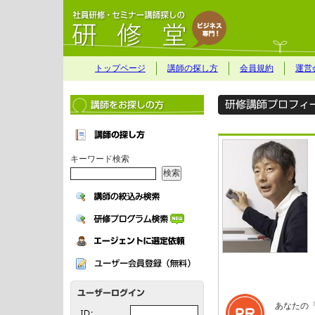
トップページ
講師の探し方
会員規約
運営
キーワード検索
あなたの