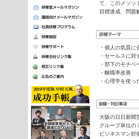
て、このメソッ
目標達成、問題
・個人の気質に
・セールスに対
・部下のモチベ
・離職率改善
・心理学を使っ
大阪の日日新聞
グループ単位の
ビジネスマン対