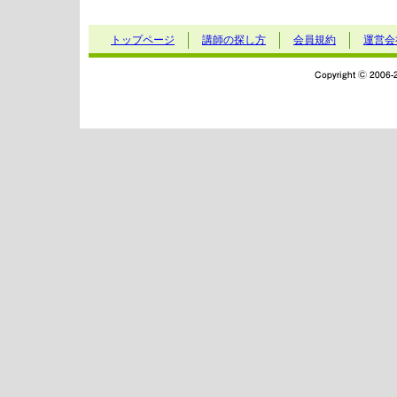
トップページ
講師の探し方
会員規約
運営会