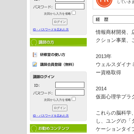
していき
次回から入力を省略
ID・パスワードを忘れた方
情報商材開発、
クション事業、
2013年
ウェルスダイナ
ー資格取得
2014
仮面心理学プラ
次回から入力を省略
これらの脳科学
ID・パスワードを忘れた方
し、ユングの「
ケーションタイ