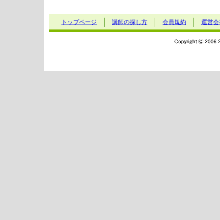
トップページ
講師の探し方
会員規約
運営会