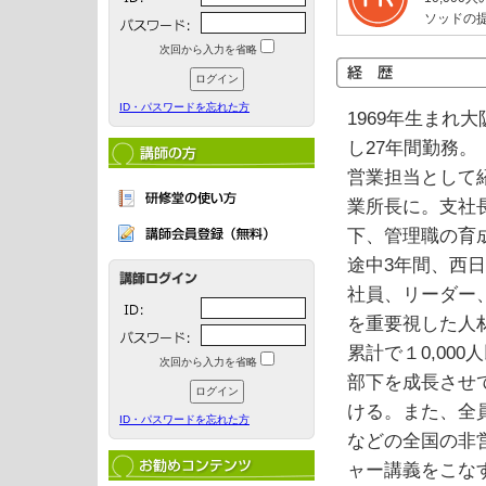
ソッドの
次回から入力を省略
ID・パスワードを忘れた方
1969年生まれ
し27年間勤務。
営業担当として
業所長に。支社
下、管理職の育
途中3年間、西
社員、リーダー、
を重要視した人
累計で１0,00
次回から入力を省略
部下を成長させ
ける。また、全
ID・パスワードを忘れた方
などの全国の非営
ャー講義をこな