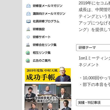
2019年にセ
成長は、中間管
ティングという
アップにつなげる
ング）を提供し
1on1ミーテ
ネジメント
・10,000回
・部下の本音を