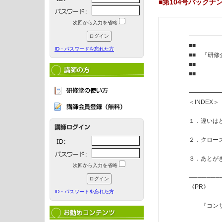
■第104号バックナン
次回から入力を省略
━━━━━
■■

ID・パスワードを忘れた方
■■　『研修
■■　　　　　
■■

　　　　　
━━━━━
＜INDEX＞

１．違いはど
２．クロー
３．あとがき
次回から入力を省略
───────
《PR》　　
ID・パスワードを忘れた方
　　　　　
　　『コン