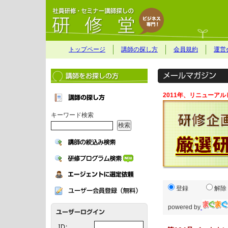
トップページ
講師の探し方
会員規約
運営
2011年、リニューア
キーワード検索
登録
解除
powered by