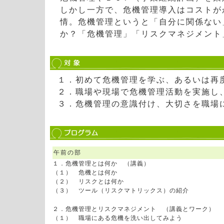
しかし一方で、危機管理導入はコストが
情。危機管理というと「自分に関係ない
か？「危機管理」「リスクマネジメント
１．初めて危機管理を学ぶ、あるいは再
２．職場や現場で危機管理活動を実施し
３．危機管理の意識付け、大切さを職場
午前の部
１．危機管理とは何か （講義）
（１） 危機とは何か
（２） リスクとは何か
（３） ツール（リスクマトリックス）の紹介
２．危機管理とリスクマネジメント （講義とワーク）
（１） 職場にある危機を洗い出してみよう