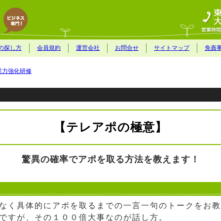
の探し方
会員規約
運営会社
お問合せ
サイトマップ
免責
業力強化研修
【テレアポの極意】
驚異の確率でアポを取る方法を教えます！
なく具体的にアポを取るまでの一言一句のトークをお教
ですが、その１００倍大事なのが話し方。