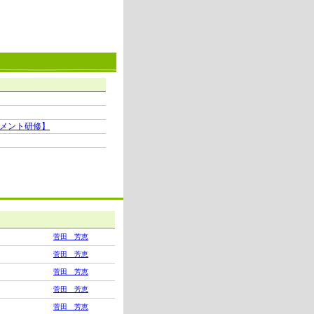
メント研修】
菅田 芳恵
菅田 芳恵
菅田 芳恵
菅田 芳恵
菅田 芳恵