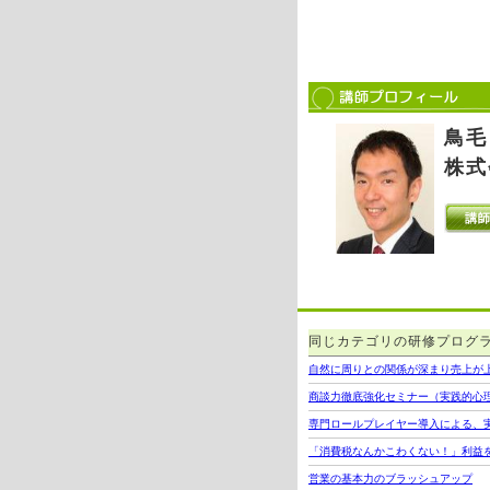
鳥毛
株式
同じカテゴリの研修プログ
自然に周りとの関係が深まり売上が
商談力徹底強化セミナー（実践的心
専門ロールプレイヤー導入による、
「消費税なんかこわくない！」利益
営業の基本力のブラッシュアップ