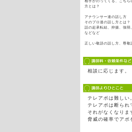
相手がのってくる、こちら
方とは？
アナウンサー達の話し方
そのプロ達の話し方とは？
話の起承転結、抑揚、強弱
などなど
正しい敬語の話し方、尊
相談に応じます。
テレアポは難しい
テレアポは断られ
それがなくなりま
脅威の確率でアポ