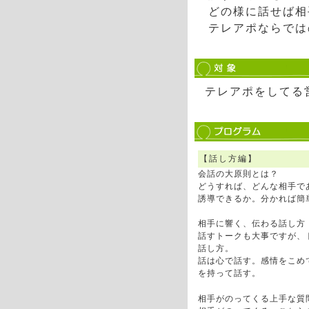
どの様に話せば相
テレアポならでは
テレアポをしてる
【話し方編】
会話の大原則とは？
どうすれば、どんな相手で
誘導できるか。分かれば簡
相手に響く、伝わる話し方
話すトークも大事ですが、
話し方。
話は心で話す。感情をこめ
を持って話す。
相手がのってくる上手な