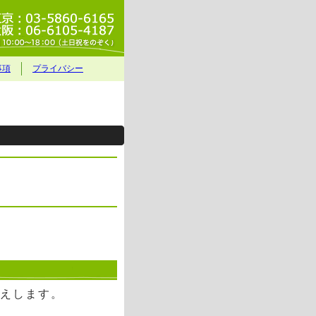
事項
プライバシー
えします。