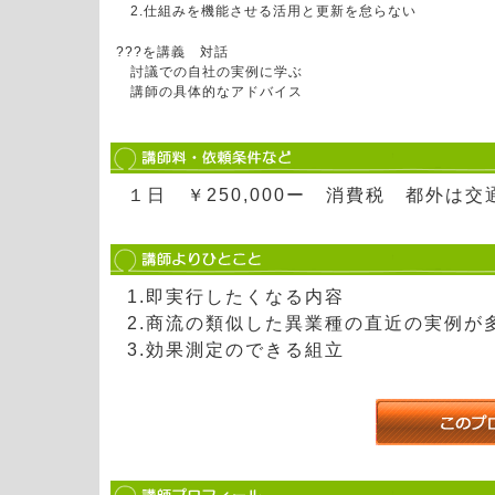
2.仕組みを機能させる活用と更新を怠らない
???を講義 対話
討議での自社の実例に学ぶ
講師の具体的なアドバイス
１日 ￥250,000ー 消費税 都外は
1.即実行したくなる内容
2.商流の類似した異業種の直近の実例が
3.効果測定のできる組立