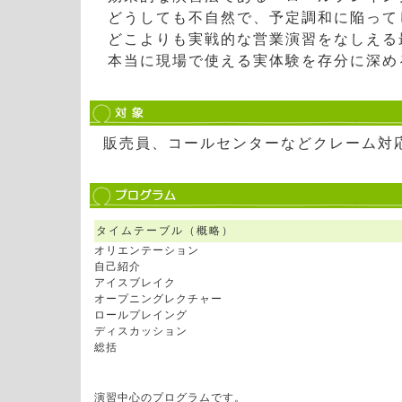
どうしても不自然で、予定調和に陥って
どこよりも実戦的な営業演習をなしえる
本当に現場で使える実体験を存分に深め
販売員、コールセンターなどクレーム対
タイムテーブル（概略）
オリエンテーション
自己紹介
アイスブレイク
オープニングレクチャー
ロールプレイング
ディスカッション
総括
演習中心のプログラムです。