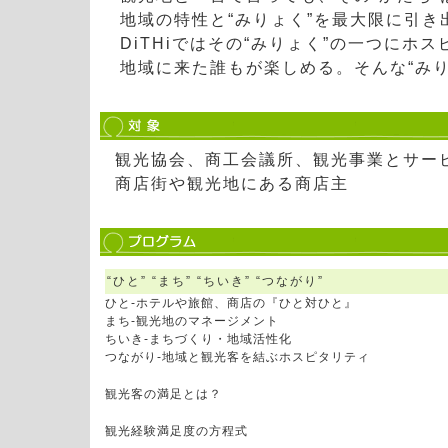
地域の特性と“みりょく”を最大限に引
DiTHiではその“みりょく”の一つに
地域に来た誰もが楽しめる。そんな“みり
観光協会、商工会議所、観光事業とサー
商店街や観光地にある商店主
“ひと” “まち” “ちいき” “つながり”
ひと-ホテルや旅館、商店の『ひと対ひと』
まち-観光地のマネージメント
ちいき-まちづくり・地域活性化
つながり-地域と観光客を結ぶホスピタリティ
観光客の満足とは？
観光経験満足度の方程式