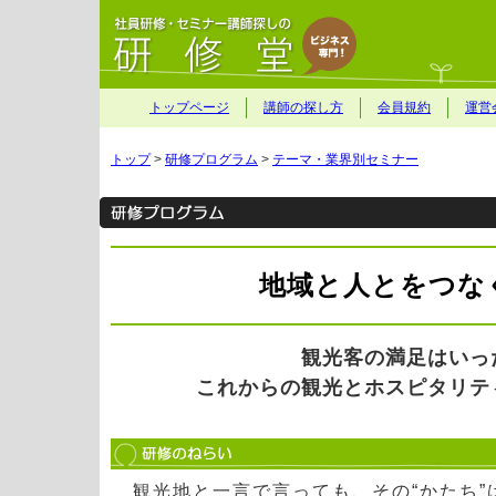
トップページ
講師の探し方
会員規約
運営
トップ
>
研修プログラム
>
テーマ・業界別セミナー
地域と人とをつな
観光客の満足はいっ
これからの観光とホスピタリテ
観光地と一言で言っても、その“かたち”