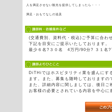
人を満足させない観光を提供してしまったら・・・
満足・おもてなしの追及
(交通費別、資料代・税込)ご予算に合わ
下記を目安にご提示いたしております。
最少６名?３０名 4万円/90分? ３１名?7
DiTHiではホスピタリティ業を盛んに
ます。また、募集も随時しておりますの
また、詳細内容に関しましては、後日ご
お客様の必要とされている内容を中心に