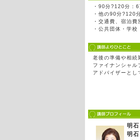
・90分?120分
・他の90分?12
・交通費、宿泊費
・公共団体・学校
老後の準備や相続
ファイナンシャル
アドバイザーとし
明石
明石