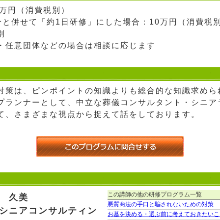
：6万円（消費税別）
0分と併せて「約1日研修」にした場合：10万円（消費税
別
・任意団体などの場合は相談に応じます
対策は、ピンポイントの知識よりも総合的な知識求めら
プランナーとして、中立な葬儀コンサルタント・シニア
て、さまざまな視点から捉えて話をしております。
この講師の他の研修プログラム一覧
 久美
悪質商法の手口と騙されないための対策
シニアコンサルティン
お墓を決める・選ぶ前に考えておきたいこ