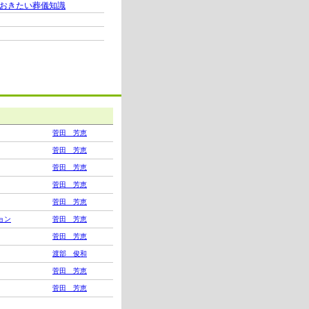
おきたい葬儀知識
菅田 芳恵
菅田 芳恵
菅田 芳恵
菅田 芳恵
菅田 芳恵
ョン
菅田 芳恵
菅田 芳恵
渡部 俊和
菅田 芳恵
菅田 芳恵