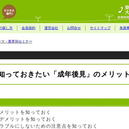
の探し方
会員規約
運営会社
お問合せ
サイトマップ
免責
ーマ・業界別セミナー
知っておきたい「成年後見」のメリッ
メリットを知っておく
デメリットを知っておく
ラブルにしないための注意点を知っておく