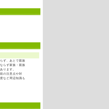
らず、あとで親族
ならず家族・親族
あります。
前の注意点や対
度など周辺知識も