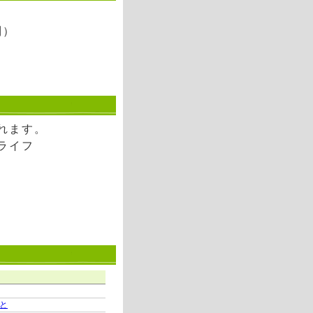
別）
れます。
ライフ
と