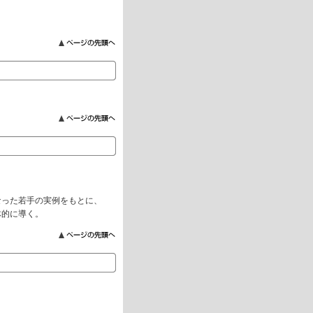
なった若手の実例をもとに、
体的に導く。