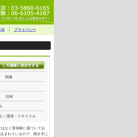
事項
プライバシー
関東
10年
人
Ｃ／環境・リサイクル
ではなく実体験に基づいてお
り込まれているので、聞き手に