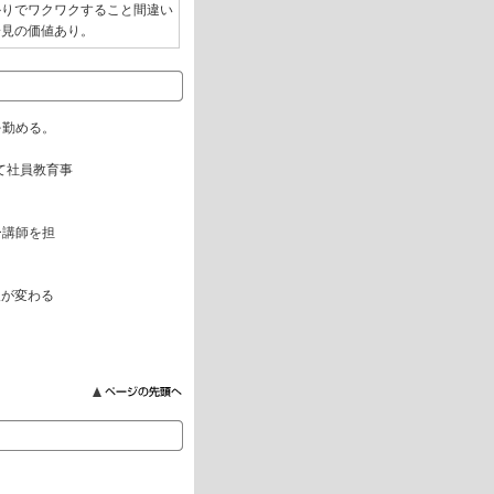
かりでワクワクすること間違い
一見の価値あり。
を勤める。
て社員教育事
ー講師を担
人が変わる