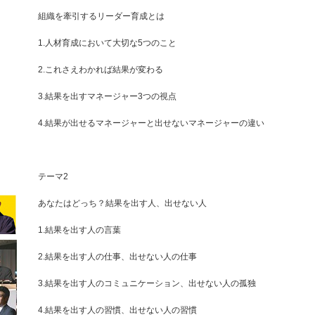
組織を牽引するリーダー育成とは
1.人材育成において大切な5つのこと
2.これさえわかれば結果が変わる
3.結果を出すマネージャー3つの視点
4.結果が出せるマネージャーと出せないマネージャーの違い
テーマ2
あなたはどっち？結果を出す人、出せない人
1.結果を出す人の言葉
2.結果を出す人の仕事、出せない人の仕事
3.結果を出す人のコミュニケーション、出せない人の孤独
4.結果を出す人の習慣、出せない人の習慣