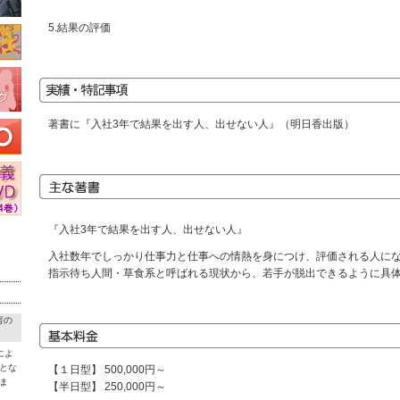
5.結果の評価
著書に『入社3年で結果を出す人、出せない人』（明日香出版）
『入社3年で結果を出す人、出せない人』
入社数年でしっかり仕事力と仕事への情熱を身につけ、評価される人に
指示待ち人間・草食系と呼ばれる現状から、若手が脱出できるように具
害の
によ
とな
【１日型】 500,000円～
ま
【半日型】 250,000円～