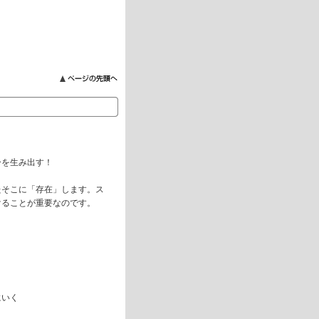
ーを生み出す！
たそこに「存在」します。ス
けることが重要なのです。
にいく
・