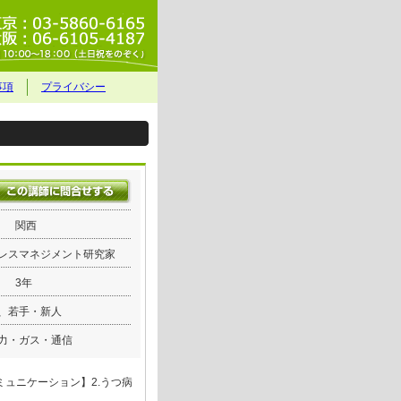
事項
プライバシー
関西
レスマネジメント研究家
3年
、若手・新人
力・ガス・通信
ミュニケーション】2.うつ病