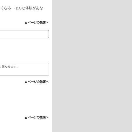
軽くなる―そんな体験があな
り異なります。