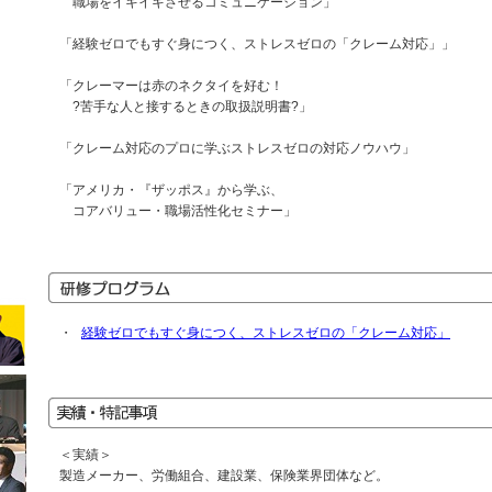
職場をイキイキさせるコミュニケーション」
「経験ゼロでもすぐ身につく、ストレスゼロの「クレーム対応」」
「クレーマーは赤のネクタイを好む！
?苦手な人と接するときの取扱説明書?」
「クレーム対応のプロに学ぶストレスゼロの対応ノウハウ」
「アメリカ・『ザッポス』から学ぶ、
コアバリュー・職場活性化セミナー」
・
経験ゼロでもすぐ身につく、ストレスゼロの「クレーム対応」
＜実績＞
製造メーカー、労働組合、建設業、保険業界団体など。