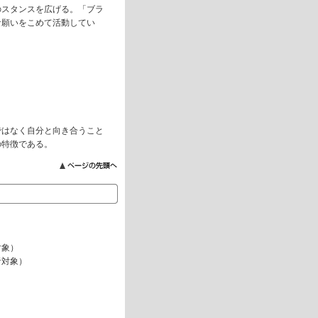
のスタンスを広げる。「ブラ
な願いをこめて活動してい
ではなく自分と向き合うこと
の特徴である。
）
対象）
者対象）