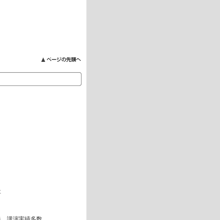
）
社
修、講演実績多数