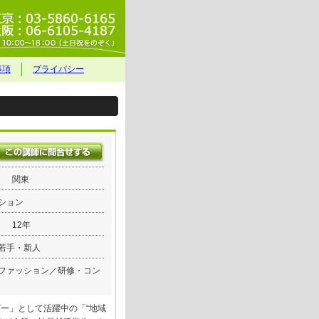
事項
プライバシー
関東
ション
12年
若手・新人
ファッション／研修・コン
ー」として活躍中の「“地域