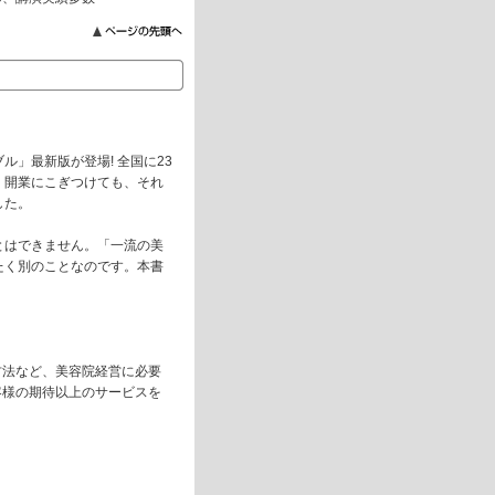
」最新版が登場! 全国に23
、開業にこぎつけても、それ
した。
とはできません。「一流の美
たく別のことなのです。本書
」
方法など、美容院経営に必要
客様の期待以上のサービスを