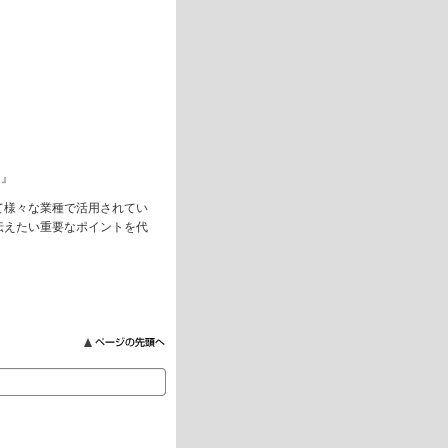
に』
て様々な業種で活用されてい
伝えたい重要なポイントを代