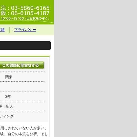
事項
プライバシー
関東
3年
手・新人
ティング
活用しきれていない人が多い。
体験、自分の本質を分析。そし