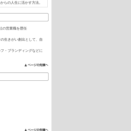
れからの人生に活かす方法。
会社の営業職を歴任
者の生きがい創出として、自
ルフ・ブランディングなどに