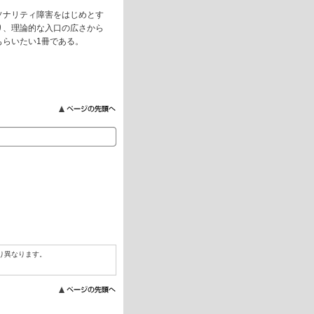
ソナリティ障害をはじめとす
り、理論的な入口の広さから
もらいたい1冊である。
り異なります。