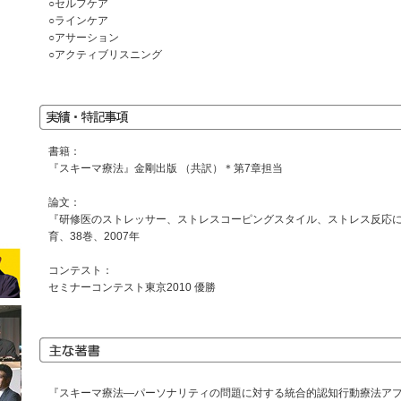
○セルフケア
○ラインケア
○アサーション
○アクティブリスニング
書籍：
『スキーマ療法』金剛出版 （共訳）＊第7章担当
論文：
『研修医のストレッサー、ストレスコーピングスタイル、ストレス反応に
育、38巻、2007年
コンテスト：
セミナーコンテスト東京2010 優勝
『スキーマ療法―パーソナリティの問題に対する統合的認知行動療法ア