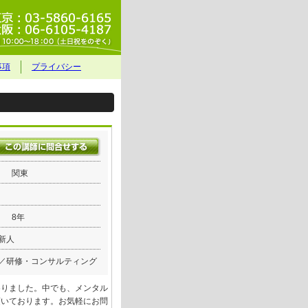
事項
プライバシー
関東
8年
新人
／研修・コンサルティング
参りました。中でも、メンタル
頂いております。お気軽にお問