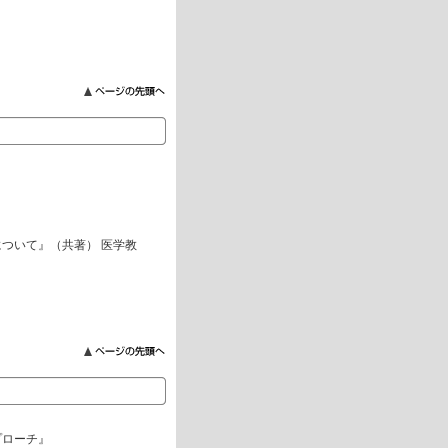
ついて』（共著） 医学教
プローチ』