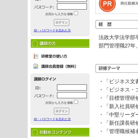
商社勤務
次回から入力を省略
ID・パスワードを忘れた方
法政大学法学部
部門管理職27年
・「ビジネス文
・「ビジネス・
・「目標管理研
次回から入力を省略
・「新入社員研
・「中堅リーダ
ID・パスワードを忘れた方
・「新任課長研
・「管理職候補