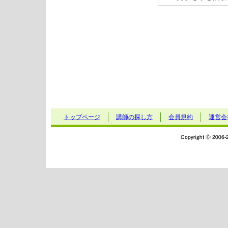
トップページ
講師の探し方
会員規約
運営会