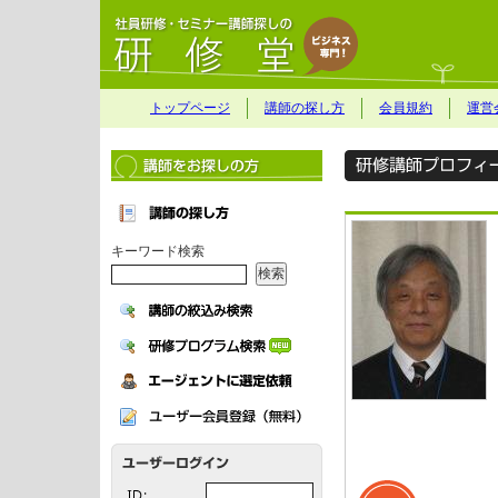
トップページ
講師の探し方
会員規約
運営
キーワード検索