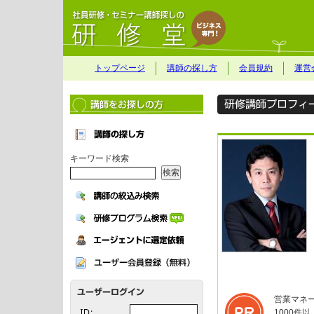
トップページ
講師の探し方
会員規約
運営
キーワード検索
営業マネ
1000