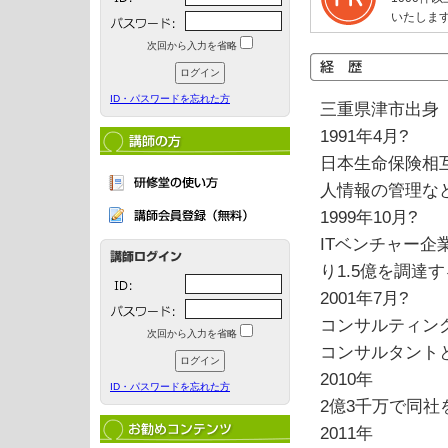
いたしま
次回から入力を省略
ID・パスワードを忘れた方
三重県津市出身
1991年4月?
日本生命保険相
人情報の管理な
1999年10月?
ITベンチャー企
り1.5億を調達す
2001年7月?
コンサルティン
次回から入力を省略
コンサルタントと
2010年
ID・パスワードを忘れた方
2億3千万で同
2011年