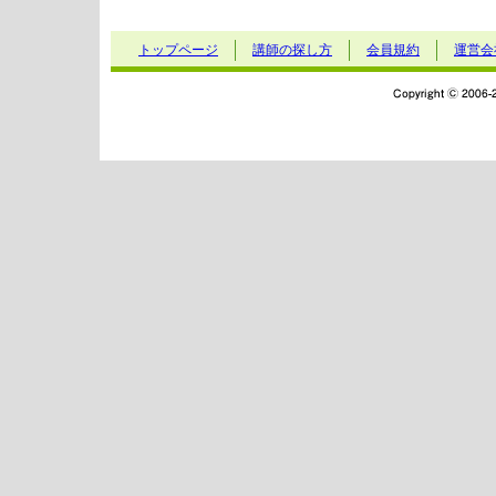
トップページ
講師の探し方
会員規約
運営会