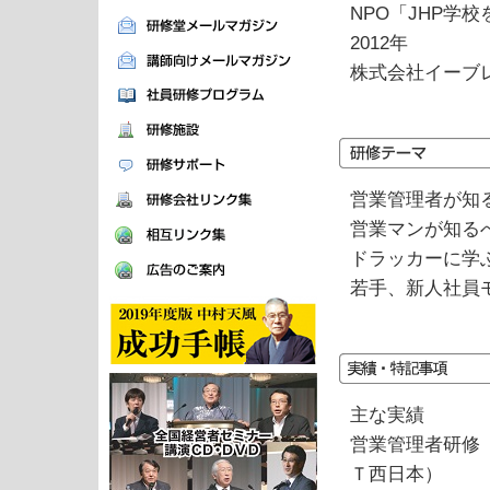
NPO「JHP学
2012年
株式会社イーブ
営業管理者が知る
営業マンが知るべ
ドラッカーに学
若手、新人社員
主な実績
営業管理者研修
Ｔ西日本）