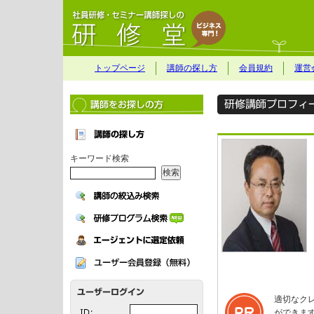
トップページ
講師の探し方
会員規約
運営
キーワード検索
適切なク
ができま