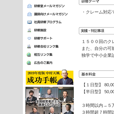
・クレーム対応
１５００回のク
また、自分の可
独学で中小企業
【１日型】 80,0
【半日型】 50,0
３時間以内→５
３時間超７時間