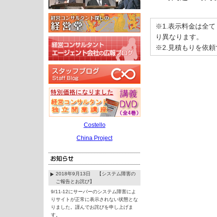
※1.表示料金は全
り異なります。
※2.見積もりを依
Costello
China Project
2018年9月13日 【システム障害の
ご報告とお詫び】
9/11-12にサーバーのシステム障害によ
りサイトが正常に表示されない状態とな
りました。謹んでお詫びを申し上げま
す。