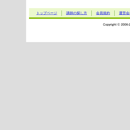
トップページ
講師の探し方
会員規約
運営会