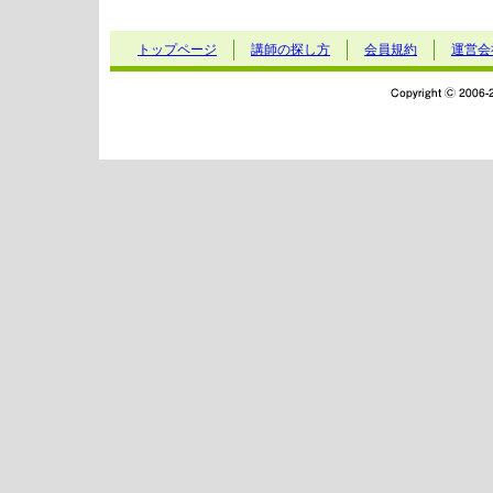
トップページ
講師の探し方
会員規約
運営会