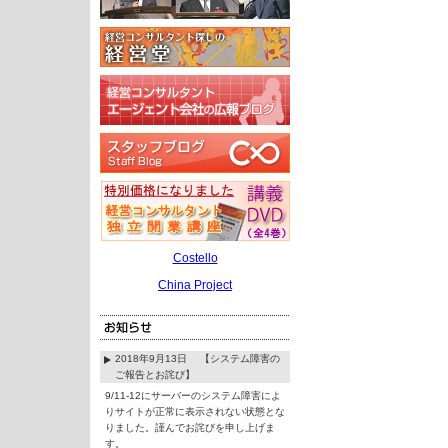
Costello
China Project
2018年9月13日 【システム障害の
ご報告とお詫び】
9/11-12にサーバーのシステム障害によ
りサイトが正常に表示されない状態とな
りました。謹んでお詫びを申し上げま
す。