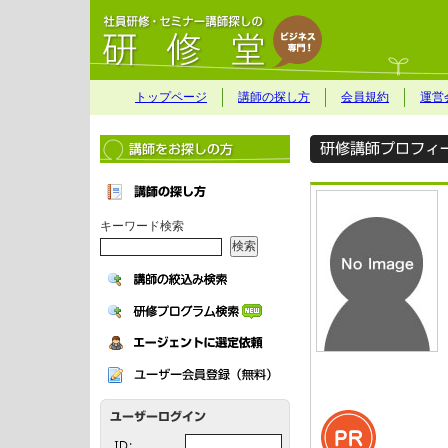
トップページ
講師の探し方
会員規約
運営
キーワード検索