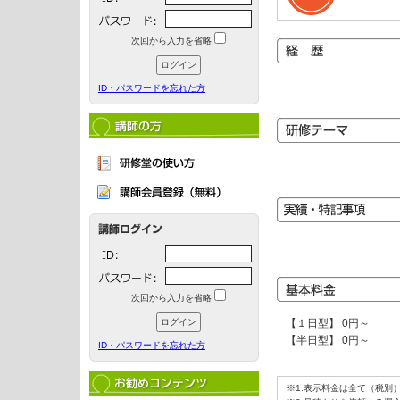
次回から入力を省略
ID・パスワードを忘れた方
次回から入力を省略
【１日型】 0円～
【半日型】 0円～
ID・パスワードを忘れた方
※1.表示料金は全て（税別