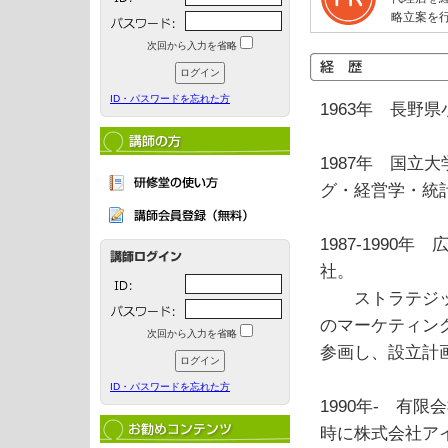
略立案を
次回から入力を省略
ID・パスワードを忘れた方
1963年 長野
1987年 国
グ・経営学・統
1987-1990
社。
ストラテジック
のマーケティン
次回から入力を省略
参画し、設立計
ID・パスワードを忘れた方
1990年- 有
時に株式会社ア