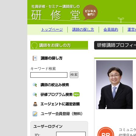
トップページ
講師の探し方
会員規約
運営
キーワード検索
コミュニ
代理店を