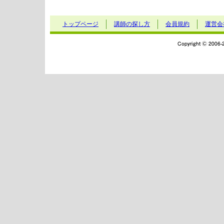
トップページ
講師の探し方
会員規約
運営会