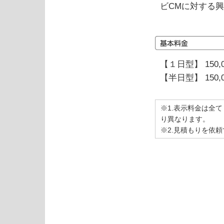
ビCMに対する
【１日型】 150,
【半日型】 150,
※1.表示料金は全
り異なります。
※2.見積もりを依