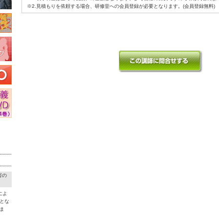
※2.見積もりを依頼する場合、研修堂への会員登録が必要となります。(会員登録無料)
害の
によ
とな
ま