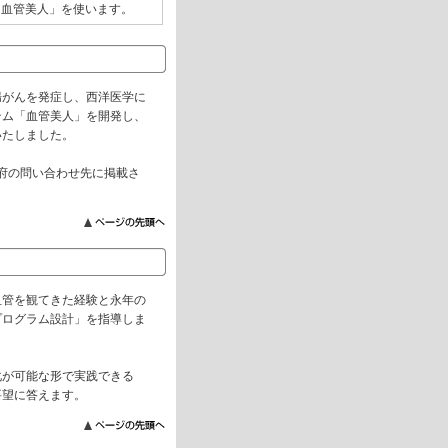
「血管美人」を使います。
腸がんを発症し、西洋医学に
テム「血管美人」を開発し、
いたしました。
府の問い合わせ先に掲載さ
血管を観てきた経験と永年の
プログラム設計」を指導しま
化が可能な形で実践できる
要望に答えます。