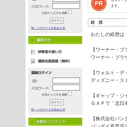
ＧＡＰ・
ます。
次回から入力を省略
ID・パスワードを忘れた方
わたしの経歴は
【ワーナー・ブ
ワーナー・ブラ
【ウォルト・デ
ディズニー・ス
次回から入力を省略
【ギャップ・ジ
ＧＡＰで「北日
ID・パスワードを忘れた方
【株式会社バン
バンダイ直営店