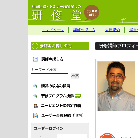
トップページ
講師の探し方
会員規約
運営
キーワード検索