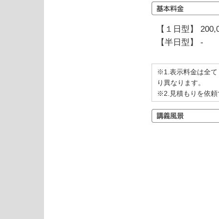
【１日型】 200,
【半日型】 -
※1.表示料金は全
り異なります。
※2.見積もりを依