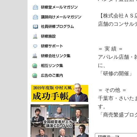
【株式会社ＡＳ
店舗のコンサル
＝ 実 績 ＝
アパレル店舗・
に、
「研修の開催」
＝ その他 ＝
千葉市・さいた
す。
「商売繁盛ブロ