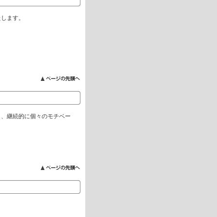
たします。
し、継続的に個々のモチベー
。