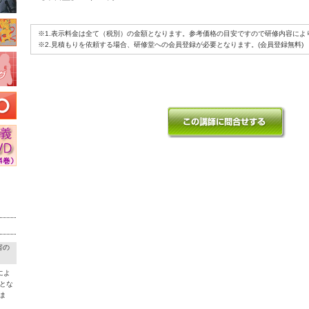
※1.表示料金は全て（税別）の金額となります。参考価格の目安ですので研修内容によ
※2.見積もりを依頼する場合、研修堂への会員登録が必要となります。(会員登録無料)
害の
によ
とな
ま