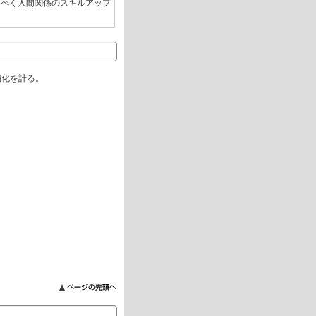
すべく人間関係のスキルアップ
舗化を計る。