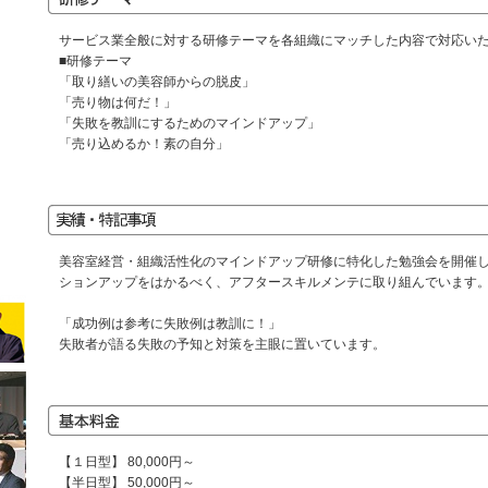
サービス業全般に対する研修テーマを各組織にマッチした内容で対応い
■研修テーマ
「取り繕いの美容師からの脱皮」
「売り物は何だ！」
「失敗を教訓にするためのマインドアップ」
「売り込めるか！素の自分」
美容室経営・組織活性化のマインドアップ研修に特化した勉強会を開催
ションアップをはかるべく、アフタースキルメンテに取り組んでいます
「成功例は参考に失敗例は教訓に！」
失敗者が語る失敗の予知と対策を主眼に置いています。
【１日型】 80,000円～
【半日型】 50,000円～