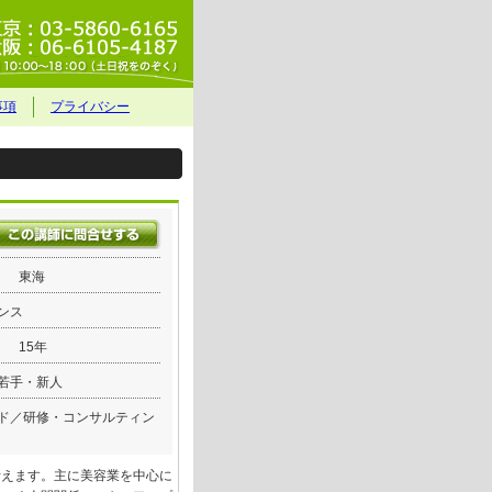
事項
プライバシー
東海
ンス
15年
若手・新人
ド／研修・コンサルティン
考えます。主に美容業を中心に