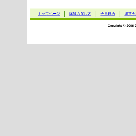
トップページ
講師の探し方
会員規約
運営会