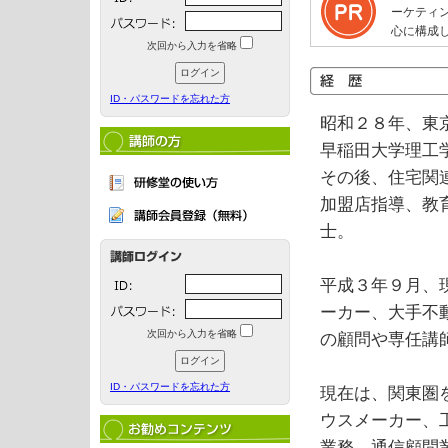
ーケティ
心に構成
次回から入力を省略
ID・パスワードを忘れた方
昭和２８年、東
早稲田大学理工
その後、住宅関
加盟店指導、教
士。
平成３年９月、
ーカー、大手不
次回から入力を省略
の顧問や専任講
ID・パスワードを忘れた方
現在は、関東圏
ウスメーカー、
業務、通信顧問