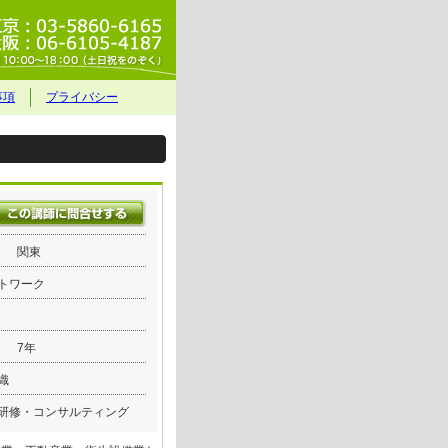
事項
プライバシー
関東
トワーク
7年
織
研修・コンサルティング