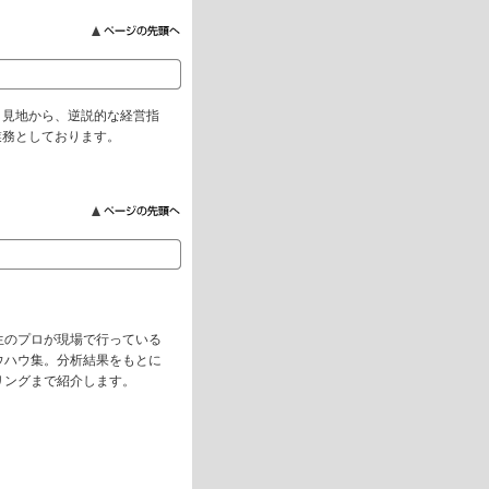
う見地から、逆説的な経営指
業務としております。
生のプロが現場で行っている
ウハウ集。分析結果をもとに
リングまで紹介します。