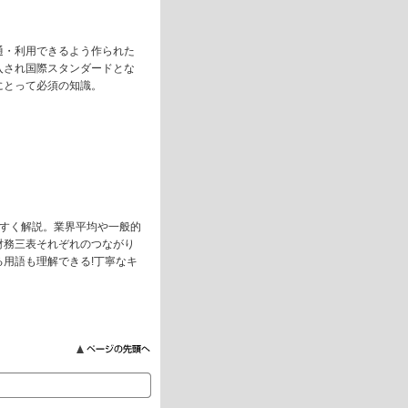
通・利用できるよう作られた
入され国際スタンダードとな
にとって必須の知識。
やすく解説。業界平均や一般的
財務三表それぞれのつながり
用語も理解できる!丁寧なキ