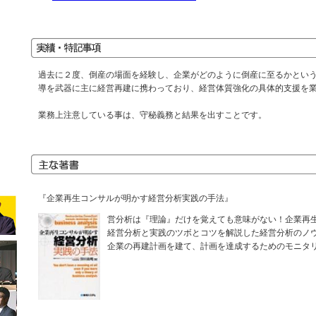
過去に２度、倒産の場面を経験し、企業がどのように倒産に至るかとい
導を武器に主に経営再建に携わっており、経営体質強化の具体的支援を
業務上注意している事は、守秘義務と結果を出すことです。
『企業再生コンサルが明かす経営分析実践の手法』
営分析は『理論』だけを覚えても意味がない！企業再
経営分析と実践のツボとコツを解説した経営分析のノ
企業の再建計画を建て、計画を達成するためのモニタ