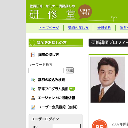
トップページ
講師の探し方
会員規約
運営
キーワード検索
2007