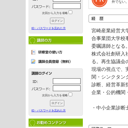
外でない
次回から入力を省略
ID・パスワードを忘れた方
宮崎産業経営大
合事業団大学校
委嘱講師となる
株式会社創研入
る。再生協議会
現場の視点で、
関・シンクタン
診断、経営革新
企業・公的機関
次回から入力を省略
・中小企業診断
ID・パスワードを忘れた方