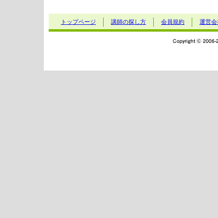
トップページ
講師の探し方
会員規約
運営会