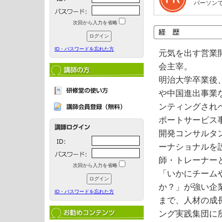
パーソン
次回から入力を省略
ID・パスワードを忘れた方
元気を出す営業
会主宰。
明治大学卒業後、
や中国進出事業
ンティングされ
ポートサービス
開発コンサルタ
ーナショナルを
師・トレーナー
次回から入力を省略
「いかにチーム
か？」が強い企
ID・パスワードを忘れた方
まで、人材の成
ング実践集団に