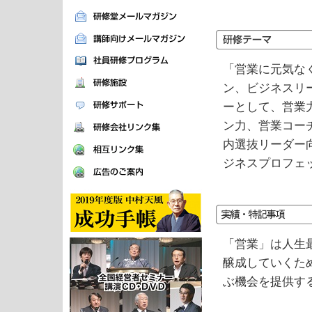
「営業に元気な
ン、ビジネスリ
ーとして、営業
ン力、営業コー
内選抜リーダー
ジネスプロフェ
「営業」は人生
醸成していくた
ぶ機会を提供す