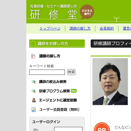
トップページ
講師の探し方
会員規約
運営
キーワード検索
どんなビ