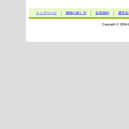
トップページ
講師の探し方
会員規約
運営会