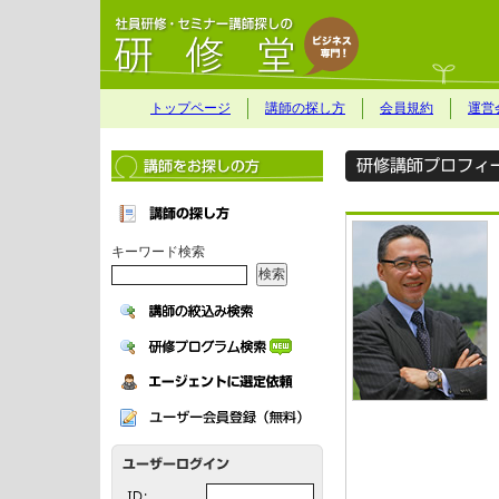
トップページ
講師の探し方
会員規約
運営
キーワード検索