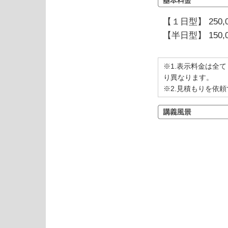
【１日型】 250,
【半日型】 150,
※1.表示料金は全
り異なります。
※2.見積もりを依