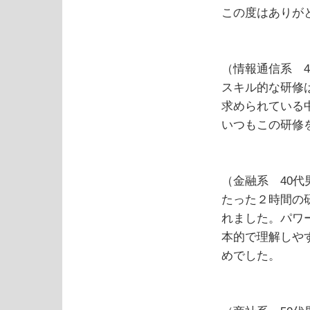
この度はありが
（情報通信系 4
スキル的な研修
求められている
いつもこの研修
（金融系 40代
たった２時間の
れました。パワ
本的で理解しや
めでした。