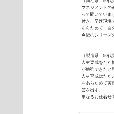
（商社系 50代
マネジメントの
って聞いていま
付き、早速現場
あらためて、自
今後のシリーズ
（製造系 50代
人材育成をただ
が勉強できたと
人材育成はただ
をあらためて実
答を出す。
単なるお仕着せ