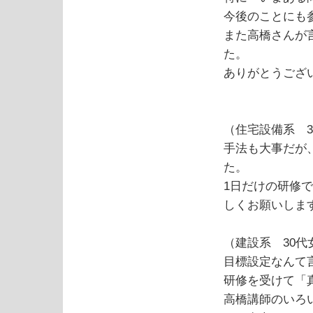
今後のことにも
また高橋さんが
た。
ありがとうござ
（住宅設備系 3
手法も大事だが
た。
1日だけの研修
しくお願いしま
（建設系 30代
目標設定なんて
研修を受けて「
高橋講師のいろ