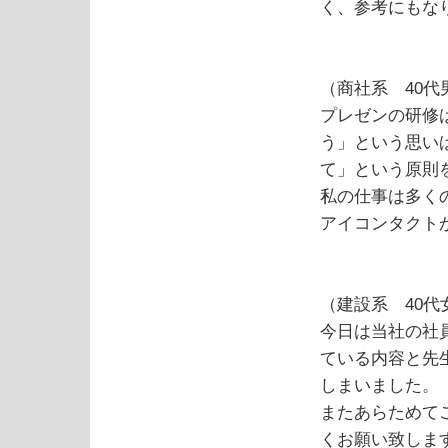
く、参考にもな
（商社系 40代
プレゼンの研修
う」という思い
て」という原則
私の仕事は多く
アイコンタクト
（建設系 40代
今日は当社の社
ている内容と先
しまいました。
またあらためて
くお願い致しま