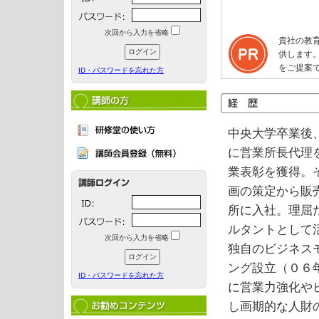
次回から入力を省略
貴社の教
供します
をご提案
ID・パスワードを忘れた方
中央大学卒業後
に営業所長代理
業表彰を獲得。
画の策定から販
所に入社。理屈
ルタントとして
次回から入力を省略
独自のビジネス
ング設立（０６
ID・パスワードを忘れた方
に営業力強化や
し画期的な人財