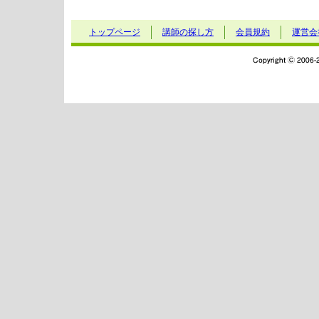
トップページ
講師の探し方
会員規約
運営会