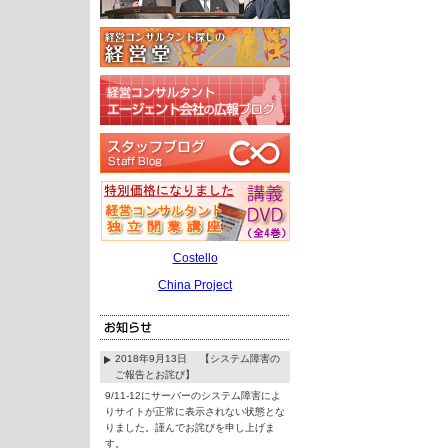
Costello
China Project
2018年9月13日 【システム障害の
ご報告とお詫び】
9/11-12にサーバーのシステム障害によ
りサイトが正常に表示されない状態とな
りました。謹んでお詫びを申し上げま
す。