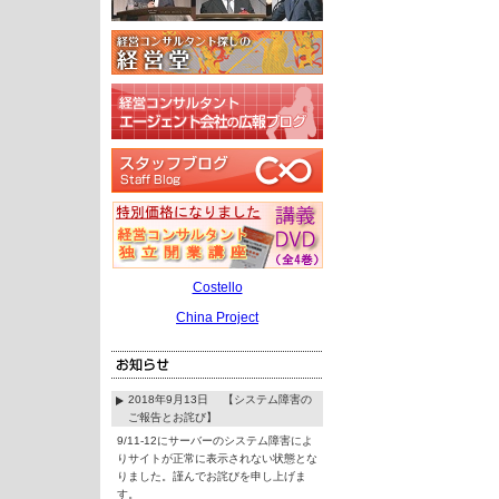
Costello
China Project
2018年9月13日 【システム障害の
ご報告とお詫び】
9/11-12にサーバーのシステム障害によ
りサイトが正常に表示されない状態とな
りました。謹んでお詫びを申し上げま
す。