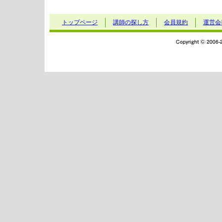
トップページ
講師の探し方
会員規約
運営会