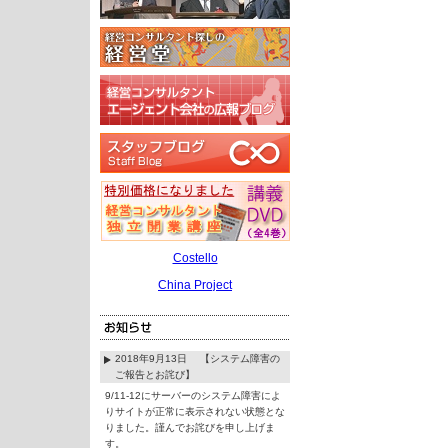
Costello
China Project
2018年9月13日 【システム障害の
ご報告とお詫び】
9/11-12にサーバーのシステム障害によ
りサイトが正常に表示されない状態とな
りました。謹んでお詫びを申し上げま
す。