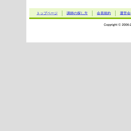
トップページ
講師の探し方
会員規約
運営会