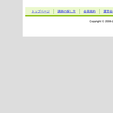
トップページ
講師の探し方
会員規約
運営会