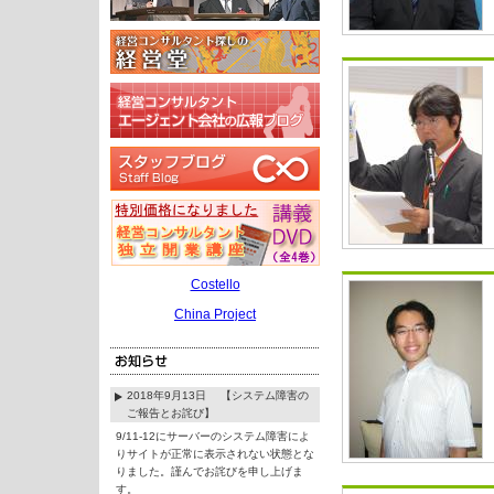
Costello
China Project
2018年9月13日 【システム障害の
ご報告とお詫び】
9/11-12にサーバーのシステム障害によ
りサイトが正常に表示されない状態とな
りました。謹んでお詫びを申し上げま
す。