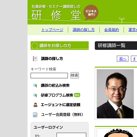
トップページ
講師の探し方
会員規約
運営
前へ
4
キーワード検索