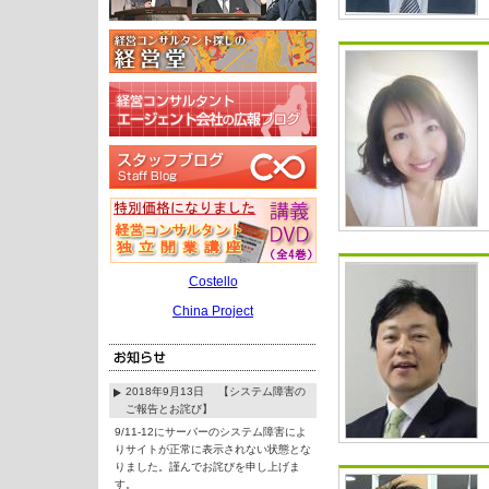
Costello
China Project
2018年9月13日 【システム障害の
ご報告とお詫び】
9/11-12にサーバーのシステム障害によ
りサイトが正常に表示されない状態とな
りました。謹んでお詫びを申し上げま
す。