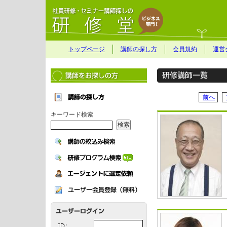
トップページ
講師の探し方
会員規約
運営
前へ
キーワード検索