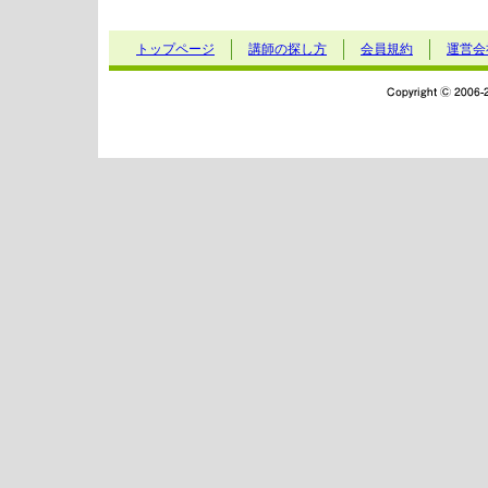
トップページ
講師の探し方
会員規約
運営会