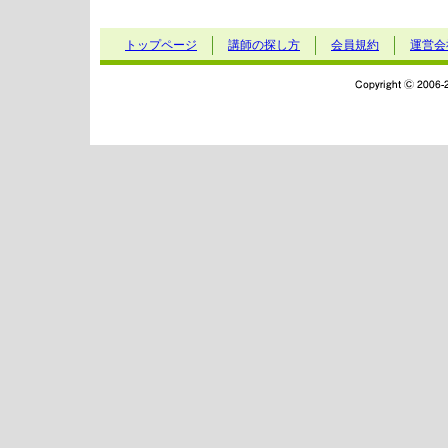
トップページ
講師の探し方
会員規約
運営会