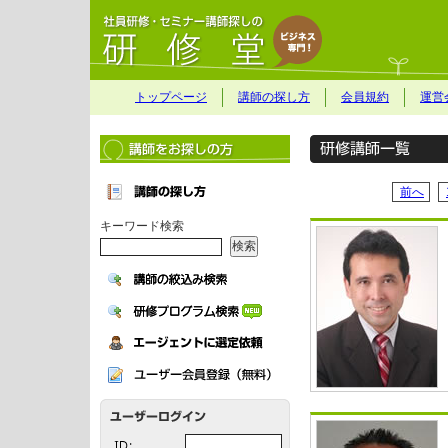
トップページ
講師の探し方
会員規約
運営
前へ
キーワード検索