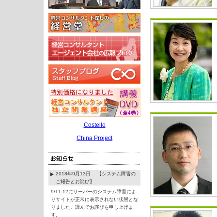
Costello
China Project
2018年9月13日 【システム障害の
ご報告とお詫び】
9/11-12にサーバーのシステム障害によ
りサイトが正常に表示されない状態とな
りました。謹んでお詫びを申し上げま
す。