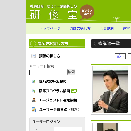
トップページ
講師の探し方
会員規約
運営
前へ
キーワード検索