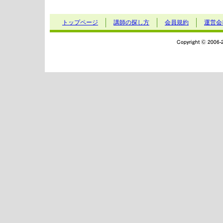
トップページ
講師の探し方
会員規約
運営会