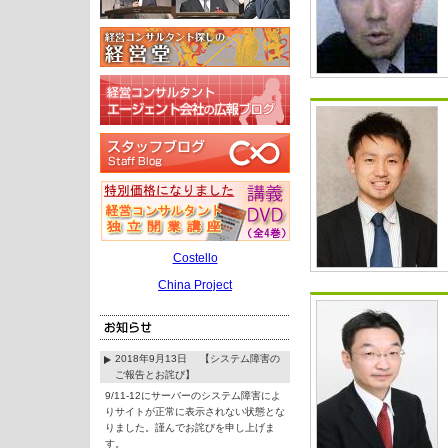
Costello
China Project
2018年9月13日 【システム障害の
ご報告とお詫び】
9/11-12にサーバーのシステム障害によ
りサイトが正常に表示されない状態とな
りました。謹んでお詫びを申し上げま
す。