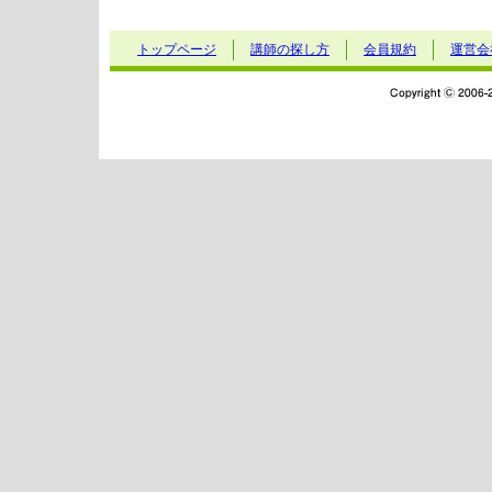
トップページ
講師の探し方
会員規約
運営会