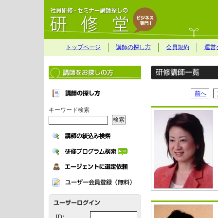
トップページ
講師の探し方
会員規約
運営
前へ
キーワード検索