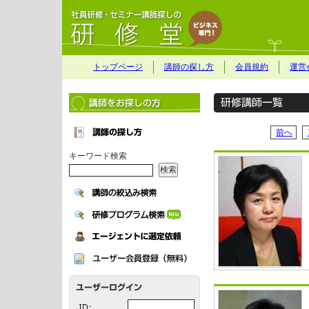
トップページ
講師の探し方
会員規約
運営
前へ
キーワード検索