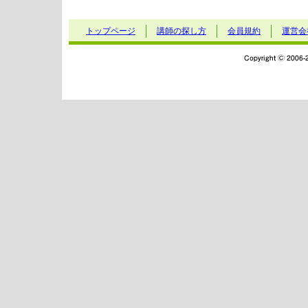
トップページ
講師の探し方
会員規約
運営会