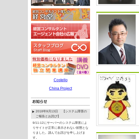
Costello
China Project
2018年9月13日 【システム障害の
ご報告とお詫び】
9/11-12にサーバーのシステム障害によ
りサイトが正常に表示されない状態とな
りました。謹んでお詫びを申し上げま
す。