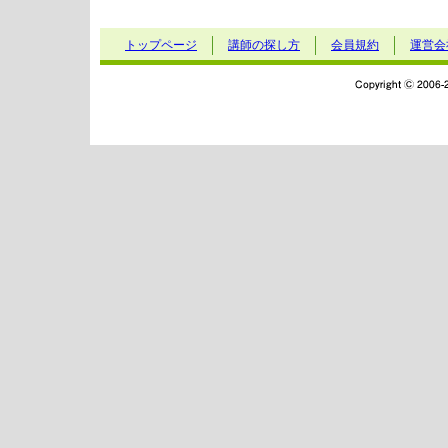
トップページ
講師の探し方
会員規約
運営会