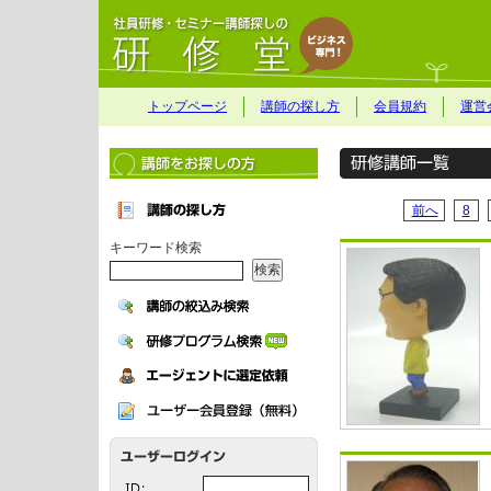
トップページ
講師の探し方
会員規約
運営
前へ
8
キーワード検索