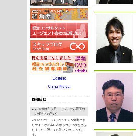
Costello
China Project
2018年9月13日 【システム障害の
ご報告とお詫び】
9/11-12にサーバーのシステム障害によ
りサイトが正常に表示されない状態とな
りました。謹んでお詫びを申し上げま
す。