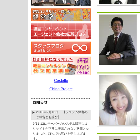
Costello
China Project
2018年9月13日 【システム障害の
ご報告とお詫び】
9/11-12にサーバーのシステム障害によ
りサイトが正常に表示されない状態とな
りました。謹んでお詫びを申し上げま
す。