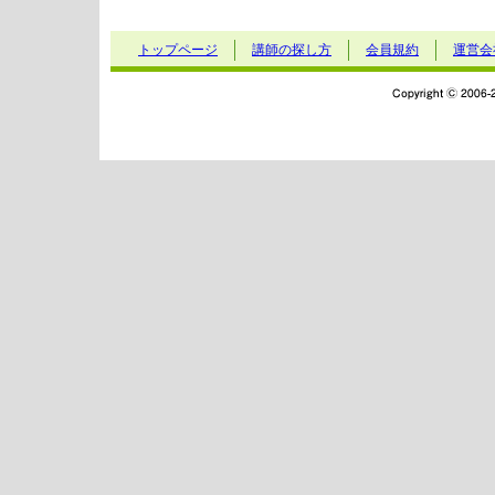
トップページ
講師の探し方
会員規約
運営会