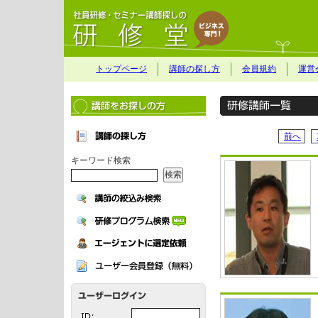
トップページ
講師の探し方
会員規約
運営
前へ
キーワード検索