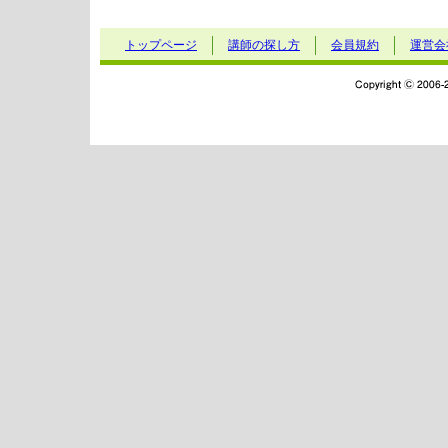
トップページ
講師の探し方
会員規約
運営会