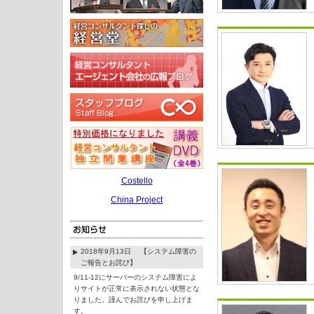
Costello
China Project
2018年9月13日 【システム障害の
ご報告とお詫び】
9/11-12にサーバーのシステム障害によ
りサイトが正常に表示されない状態とな
りました。謹んでお詫びを申し上げま
す。