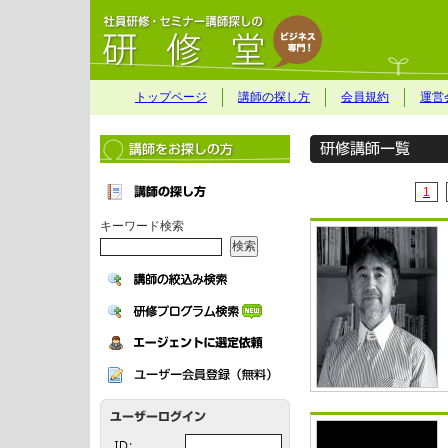
トップページ
講師の探し方
会員規約
運営
1
キーワード検索