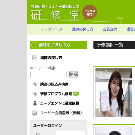
トップページ
講師の探し方
会員規約
運営
キーワード検索