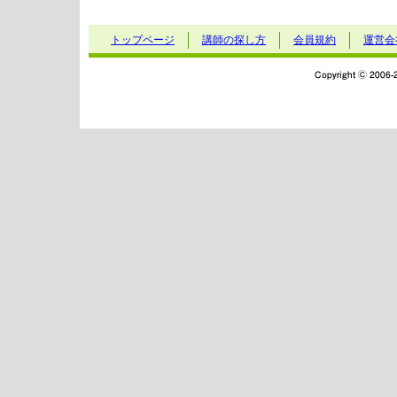
トップページ
講師の探し方
会員規約
運営会