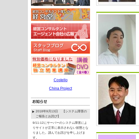
Costello
China Project
2018年9月13日 【システム障害の
ご報告とお詫び】
9/11-12にサーバーのシステム障害によ
りサイトが正常に表示されない状態とな
りました。謹んでお詫びを申し上げま
す。