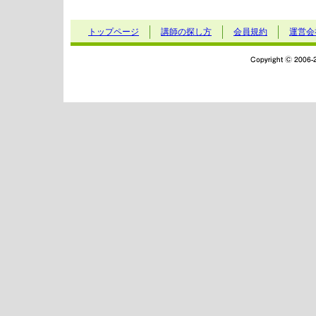
トップページ
講師の探し方
会員規約
運営会