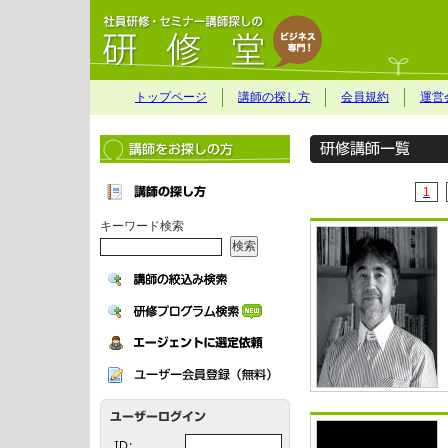
トップページ
講師の探し方
会員規約
運営
1
キーワード検索