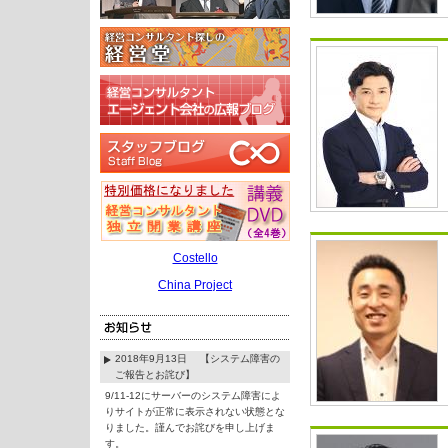
Costello
China Project
2018年9月13日 【システム障害の
ご報告とお詫び】
9/11-12にサーバーのシステム障害によ
りサイトが正常に表示されない状態とな
りました。謹んでお詫びを申し上げま
す。