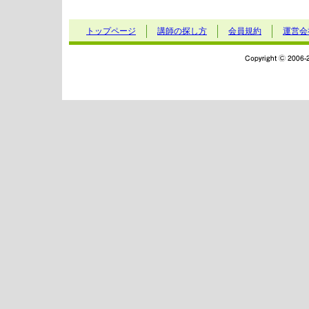
トップページ
講師の探し方
会員規約
運営会