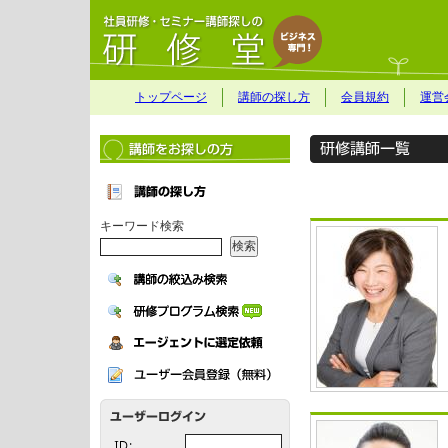
トップページ
講師の探し方
会員規約
運営
キーワード検索