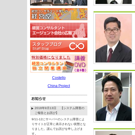
Costello
China Project
2018年9月13日 【システム障害の
ご報告とお詫び】
9/11-12にサーバーのシステム障害によ
りサイトが正常に表示されない状態とな
りました。謹んでお詫びを申し上げま
す。