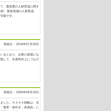
して、製造業の人材育成に関す
分析、製造現場の人材育成、
も可能です。
登録日： 2018年07月30日
ているとおり、企業の資源にな
目指して、生産性向上につなげ
登録日： 2006年08月18日
来ました。ＮＡＳＡ戦略は、当
で「着実・前向き・具体的」に