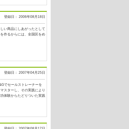
登録日： 2006年08月18日
らしい商品にしあがったとして
品を作るからには、全国区をめ
登録日： 2007年04月25日
&Gでセールストレーナーを
にマスターし、その実践により
成功体験からたどりついた実践
登録日： 2007年08月17日