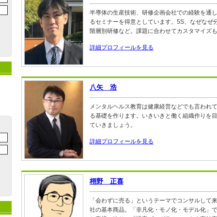
半導体の生産技術、研修企画会社での経験を通
るセミナーを得意としています。5S、なぜなぜ
階層別研修など。課題に合わせてカスタマイズ
詳細プロフィールを見る
八矢 浩
メンタルヘルス教育は健康経営などでも言われ
る基礎を作ります。いきいきと働く組織作りを
ていきましょう。
詳細プロフィールを見る
栩野 正喜
「会わずに売る」というテーマでコンサルして
社の基本商品。「非凡化・モノ化・モデル化」