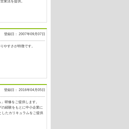
率営業法を提供。
登録日： 2007年09月07日
かりやすさが特徴です。
登録日： 2016年04月05日
る」研修をご提供します。
グの経験をもとに中小企業に
としたカリキュラムをご提供