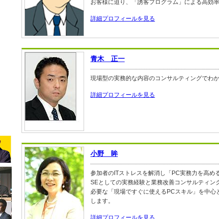
お客様に迫り、「誘客プログラム」による高効
詳細プロフィールを見る
青木 正一
現場型の実務的な内容のコンサルティングでわ
詳細プロフィールを見る
小野 眸
参加者のITストレスを解消し「PC実務力を高め
SEとしての実務経験と業務改善コンサルティン
必要な「現場ですぐに使えるPCスキル」を中心
します。
詳細プロフィールを見る