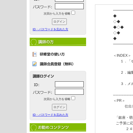
━━━━━
次回から入力を省略
◆

◇◆　　　
◆◇◆　　　
ID・パスワードを忘れた方
◇◆

◆　　　　
━━━━━
＜INDEX＞

　　１．「
　　２．編集
　　３．メ
───────
次回から入力を省略
＜PR＞

        
ID・パスワードを忘れた方
  「銀座・
   ご予算
        