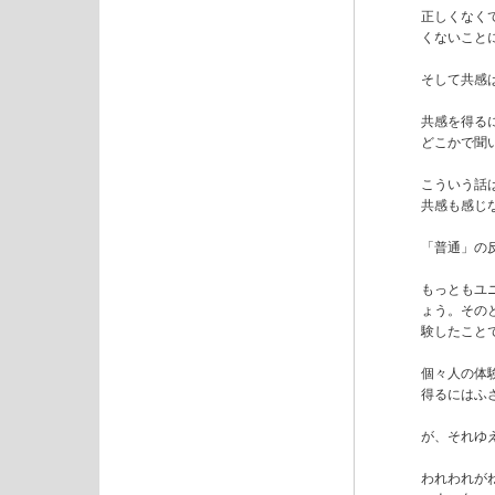
正しくなく
くないこと
そして共感
共感を得る
どこかで聞
こういう話
共感も感じ
「普通」の
もっともユ
ょう。その
験したこと
個々人の体
得るにはふ
が、それゆ
われわれが