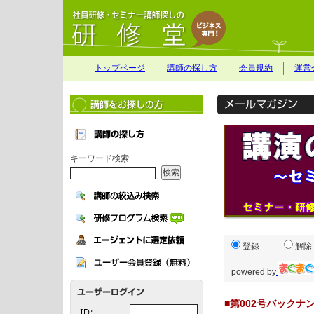
トップページ
講師の探し方
会員規約
運営
キーワード検索
登録
解除
powered by
■第002号バックナン