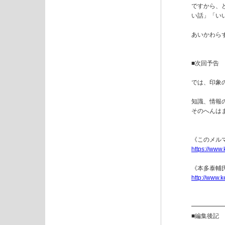
ですから、
い話」「い
あいかわら
■次回予告

では、印象
知識、情報
そのへんはま
https://www
http://www.k
━━━━━
■編集後記
