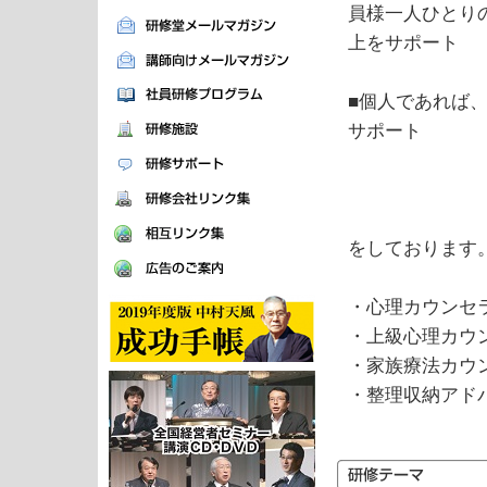
員様一人ひとり
上をサポート
■個人であれば
サポート
をしております
・心理カウン
・上級心理カウ
・家族療法カウ
・整理収納アド