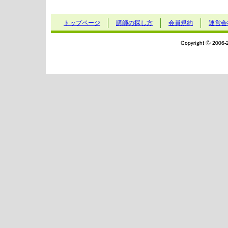
トップページ
講師の探し方
会員規約
運営会