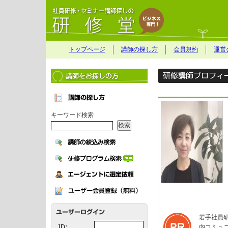
トップページ
講師の探し方
会員規約
運営
キーワード検索
若手社員
内コミュ