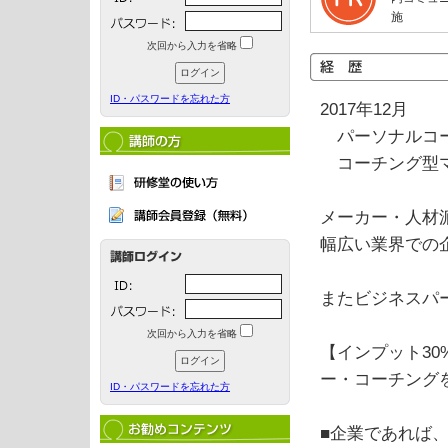
施
次回から入力を省略
ID・パスワードを忘れた方
2017年12月
パーソナルコー
コーチング型マ
メーカー・人材
幅広い業界での
またビジネスパ
次回から入力を省略
【インプット30
ー・コーチング
ID・パスワードを忘れた方
■企業であれば