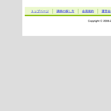
トップページ
講師の探し方
会員規約
運営会