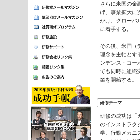
さらに米国の金
げ、事業拡大に
がけ、グローバ
に着手する。
その後、米国（
理念を主軸とす
ンデンス・コー
でも同時に組織
業を開始する。
研修の成功は「
のインストラク
学、行動メカニ