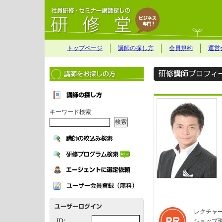
トップページ
講師の探し方
会員規約
運営
キーワード検索
レクチャ
ショップ