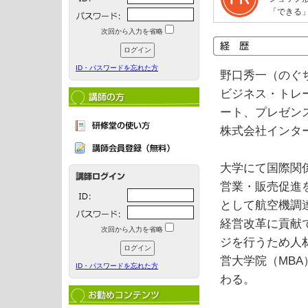
「できる
次回から入力を省略
ID・パスワードを忘れた方
野口秀一（のぐ
ビジネス・トレ
ート、プレゼン
株式会社インタ
大学にて国際関
営業・販売促進
として航空機調
経営改革に貢献
次回から入力を省略
ジを行うため人
営大学院（MB
ID・パスワードを忘れた方
わる。